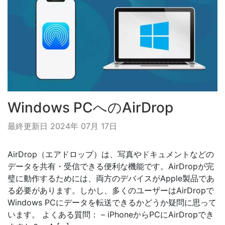
Windows PCへのAirDrop
最終更新日 2024年 07月 17日
AirDrop（エアドロップ）は、写真やドキュメントなどの
データを共有・受信できる便利な機能です。AirDropが完
璧に動作するためには、両方のデバイスがApple製品であ
る必要があります。しかし、多くのユーザーはAirDropで
Windows PCにデータを転送できるかどうか疑問に思って
います。 よくある質問： – iPhoneからPCにAirDropでき