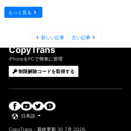
もっと見る
新しい記事
古い記事
CopyTrans
iPhoneをPCで簡単に管理
制限解除コードを取得する
日本語
CopyTrans - 最終更新 30 7月 2026.