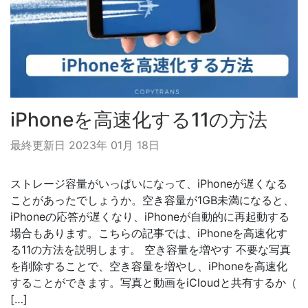
iPhoneを高速化する11の方法
最終更新日 2023年 01月 18日
ストレージ容量がいっぱいになって、iPhoneが遅くなる
ことがあったでしょうか。空き容量が1GB未満になると、
iPhoneの応答が遅くなり、iPhoneが自動的に再起動する
場合もあります。こちらの記事では、iPhoneを高速化す
る11の方法を説明します。 空き容量を増やす 不要な写真
を削除することで、空き容量を増やし、iPhoneを高速化
することができます。写真と動画をiCloudと共有するか（
[…]