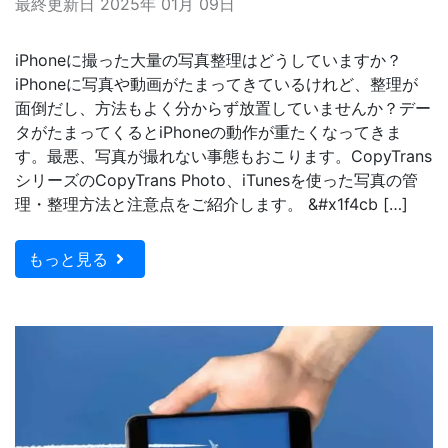
最終更新日 2025年 01月 09日
iPhoneに撮った大量の写真整理はどうしていますか？
iPhoneに写真や動画がたまってきているけれど、整理が
面倒だし、方法もよく分からず放置していませんか？デー
タがたまってくるとiPhoneの動作が重たくなってきま
す。最悪、写真が撮れない事態もおこります。CopyTrans
シリーズのCopyTrans Photo、iTunesを使った写真の管
理・整理方法と注意点をご紹介します。 &#x1f4cb […]
もっと見る