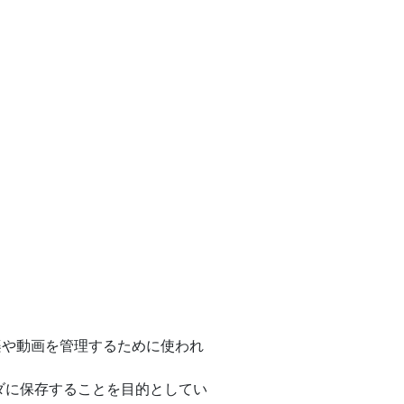
も音楽や動画を管理するために使われ
フォルダに保存することを目的としてい