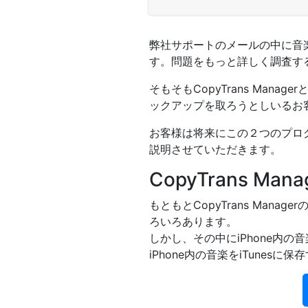
弊社サポートのメールの中に音楽
す。問題をもっと詳しく調査すると
そもそもCopyTrans Manag
ックアップを取ろうとしいるお客
お客様は将来にこの２つのプログラム
説明させていただきます。
CopyTrans Mana
もともとCopyTrans Manag
ろいろあります。
しかし、その中にiPhone内の
iPhone内の音楽をiTunesに