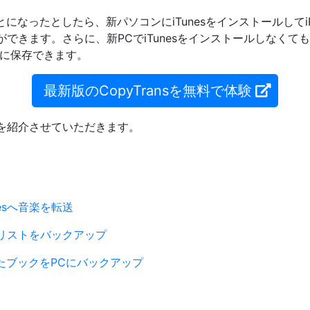
になったとしたら、新パソコンにiTunesをインストールしてi
れができます。さらに、新PCでiTunesをインストールしなくても
ルダに保存できます。
最新版のCopyTransを無料で体験
ことを紹介させていただきます。
unesへ音楽を転送
レイリストをバックアップ
入したブックをPCにバックアップ