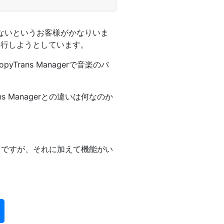
れないというお客様がかなりいま
で実行しようとしています。
yTrans Managerで音楽のバ
 Managerとの違いは何なのか
移動することですが、それに加えて機能がい