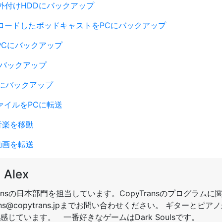
楽を外付けHDDにバックアップ
ダウンロードしたポッドキャストをPCにバックアップ
をPCにバックアップ
Cにバックアップ
にバックアップ
FファイルをPCに転送
に音楽を移動
に動画を転送
Alex
Transの日本部門を担当しています。CopyTransのプログラム
trans@copytrans.jpまでお問い合わせください。 ギター
感じています。 一番好きなゲームはDark Soulsです。