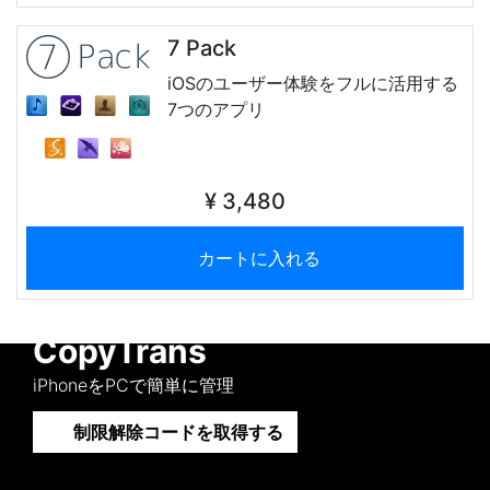
7 Pack
iOSのユーザー体験をフルに活用する
7つのアプリ
¥ 3,480
カートに入れる
CopyTrans
iPhoneをPCで簡単に管理
制限解除コードを取得する