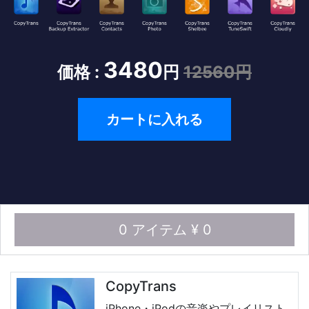
3480
価格 :
円
12560円
カートに入れる
0 アイテム ¥ 0
CopyTrans
iPhone・iPodの音楽やプレイリスト