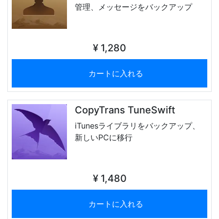
管理、メッセージをバックアップ
¥ 1,280
カートに入れる
CopyTrans TuneSwift
iTunesライブラリをバックアップ、
新しいPCに移行
¥ 1,480
カートに入れる