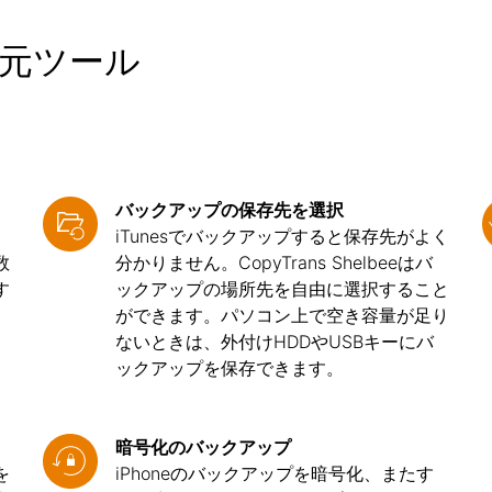
元ツール
バックアップの保存先を選択
iTunesでバックアップすると保存先がよく
数
分かりません。CopyTrans Shelbeeはバ
す
ックアップの場所先を自由に選択すること
ができます。パソコン上で空き容量が足り
ないときは、外付けHDDやUSBキーにバ
ックアップを保存できます。
暗号化のバックアップ
を
iPhoneのバックアップを暗号化、またす