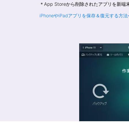
＊App Storeから削除されたアプリを新
iPhoneやiPadアプリを保存＆復元する方法