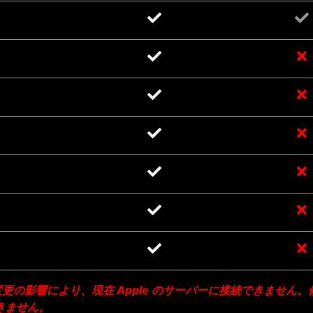
よる新しい変更の影響により、現在 Apple のサーバーに接続できません
きません。