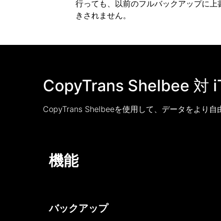
行っても、以前のフルバックアップに上
きされません。
CopyTrans Shelbee 対 i
CopyTrans Shelbeeを使用して、データをより
機能
バックアップ