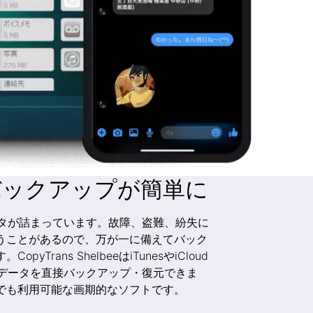
のバックアップが簡単に
データが詰まっています。故障、盗難、紛失に
うことがあるので、万が一に備えてバック
yTrans ShelbeeはiTunesやiCloud
内のデータを直接バックアップ・復元できま
でも利用可能な画期的なソフトです。