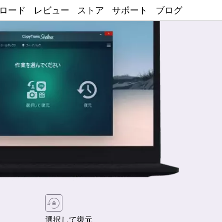
ロード
レビュー
ストア
サポート
ブログ
選択して復元