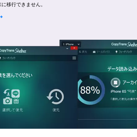
端末に移行できません。
➜