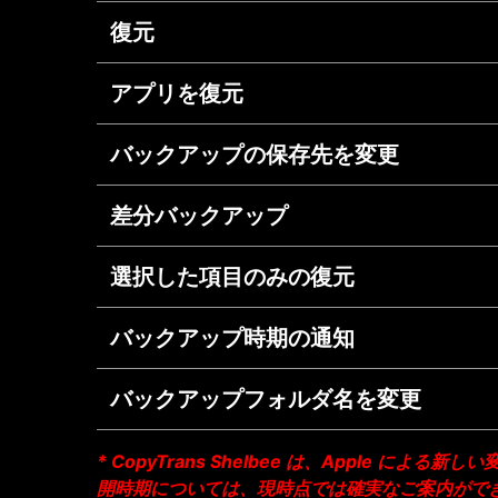
復元
アプリを復元
バックアップの保存先を変更
差分バックアップ
選択した項目のみの復元
バックアップ時期の通知
バックアップフォルダ名を変更
* CopyTrans Shelbee は、Apple に
開時期については、現時点では確実なご案内がで