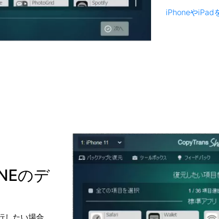
iPhoneやi
NEのデ
行したい場合