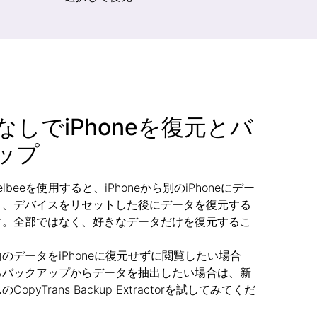
esなしでiPhoneを復元とバ
ップ
 Shelbeeを使用すると、iPhoneから別のiPhoneにデー
り、デバイスをリセットした後にデータを復元する
す。全部ではなく、好きなデータだけを復元するこ
！
のデータをiPhoneに復元せずに閲覧したい場合
るバックアップからデータを抽出したい場合は、新
opyTrans Backup Extractorを試してみてくだ