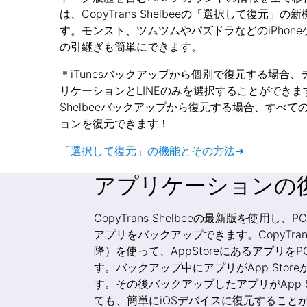
は、CopyTrans Shelbeeの「選択して復元」
す。モンスト、ツムツムやパズドラなどのiPhon
の引継ぎも簡単にできます。
＊iTunesバックアップから個別で復元する場合
リケーションとLINEのみを選択することができます。C
Shelbeeバックアップから復元する場合、すべて
ョンを復元できます！
「選択して復元」の機能とその方法➜
アプリケーションの
CopyTrans Shelbeeの最新版を使用し
アプリをバックアップできます。CopyTrans S
降）を使って、AppStoreにあるアプリを
す。バックアップ中にアプリがApp Stor
す。その後バックアップしたアプリがApp S
ても、簡単にiOSデバイスに復元すること