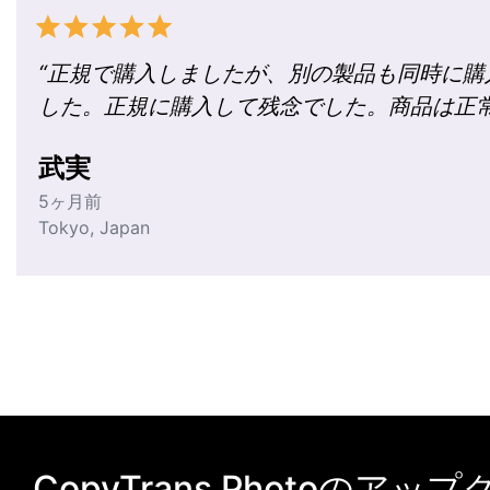
“
正規で購入しましたが、別の製品も同時に購
した。正規に購入して残念でした。商品は正
武実
5ヶ月前
Tokyo
,
Japan
CopyTrans Photoのアッ