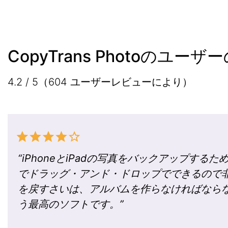
CopyTrans Photoのユー
4.2 / 5（604 ユーザーレビューにより）
“
iPhoneとiPadの写真をバックアップす
でドラッグ・アンド・ドロップでできるので非常
を戻すさいは、アルバムを作らなければなら
う最高のソフトです。
”