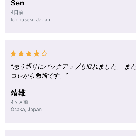
Sen
4日前
Ichinoseki
,
Japan
“
思う通りにバックアップも取れました。 ま
コレから勉強です。
”
靖雄
4ヶ月前
Osaka
,
Japan