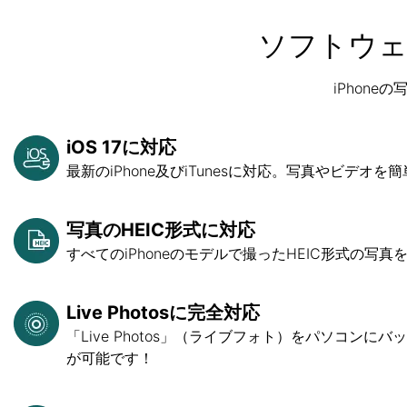
ソフトウェ
iPhon
iOS 17に対応
最新のiPhone及びiTunesに対応。写真やビデ
写真のHEIC形式に対応
すべてのiPhoneのモデルで撮ったHEIC形式の写
Live Photosに完全対応
「Live Photos」（ライブフォト）をパソコ
が可能です！