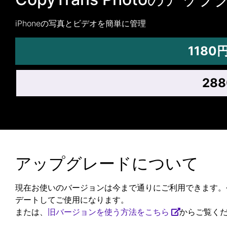
iPhoneの写真とビデオを簡単に管理
118
28
アップグレードについて
現在お使いのバージョンは今まで通りにご利用できます。
デートしてご使用になります。
または、
旧バージョンを使う方法をこちら
からご覧く