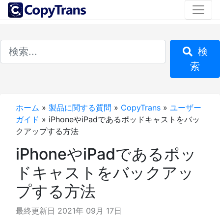
検
索
ホーム
»
製品に関する質問
»
CopyTrans
»
ユーザー
ガイド
»
iPhoneやiPadであるポッドキャストをバッ
クアップする方法
iPhoneやiPadであるポッ
ドキャストをバックアッ
プする方法
最終更新日 2021年 09月 17日