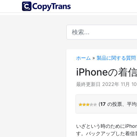
ホーム
»
製品に関する質問
iPhoneの
最終更新日 2022年 11月 1
(
17
の投票、平
いざという時のためにiPho
す。バックアップした着信音