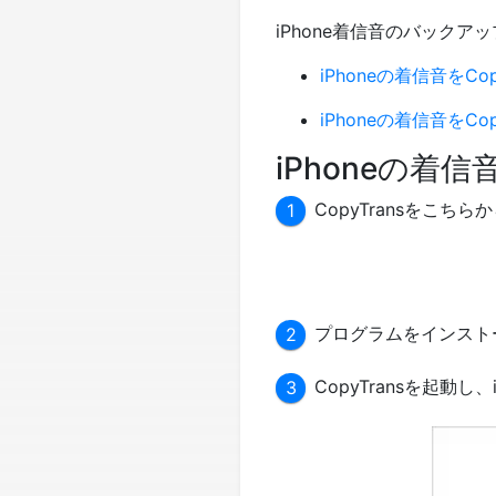
iPhone着信音のバック
iPhoneの着信音をCo
iPhoneの着信音をCo
iPhoneの着
CopyTransをこ
プログラムをインスト
CopyTransを起動