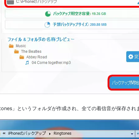
gtones」というフォルダが作成され、全ての着信音が保存され