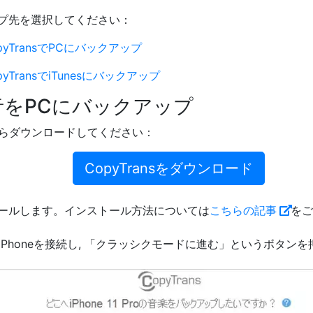
アップ先を選択してください：
pyTransでPCにバックアップ
pyTransでiTunesにバックアップ
信音をPCにバックアップ
ちらからダウンロードしてください：
CopyTransをダウンロード
ールします。インストール方法については
こちらの記事
を
し、iPhoneを接続し, 「クラッシクモードに進む」というボタン