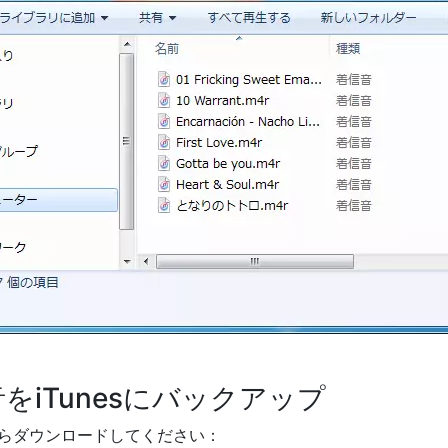
音をiTunesにバックアップ
ちらからダウンロードしてください：