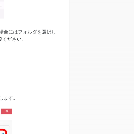
い場合にはフォルダを選択し
覧ください。
します。