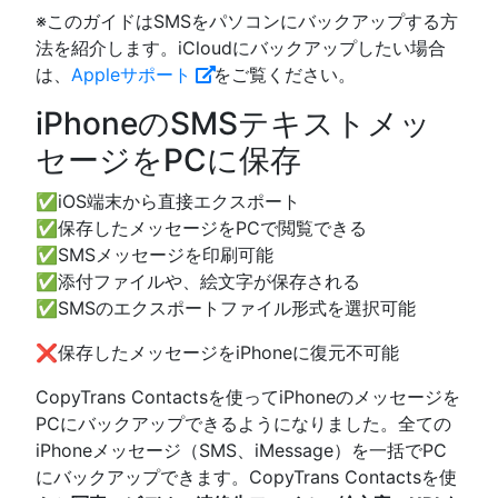
※このガイドはSMSをパソコンにバックアップする方
法を紹介します。iCloudにバックアップしたい場合
は、
Appleサポート
をご覧ください。
iPhoneのSMSテキストメッ
セージをPCに保存
✅iOS端末から直接エクスポート
✅保存したメッセージをPCで閲覧できる
✅SMSメッセージを印刷可能
✅添付ファイルや、絵文字が保存される
✅SMSのエクスポートファイル形式を選択可能
❌保存したメッセージをiPhoneに復元不可能
CopyTrans Contactsを使ってiPhoneのメッセージを
PCにバックアップできるようになりました。全ての
iPhoneメッセージ（SMS、iMessage）を一括でPC
にバックアップできます。CopyTrans Contactsを使