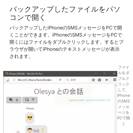
バックアップしたファイルをパソ
コンで開く
バックアップしたiPhoneのSMSメッセージをPCで開
くことができます。iPhoneのSMSメッセージをPCで
開くにはファイルをダブルクリックします。するとブ
ラウザが開いてiPhoneのテキストメッセージが表示
されます。
ファイ
ルをダ
ブルク
リック
して、
iPhone
のSMS
メッセ
ージを
PCで開
く