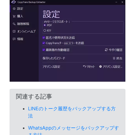
関連する記事
LINEのトーク履歴をバックアップする方
法
WhatsAppのメッセージをバックアップす
る方法