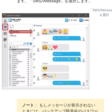
ます。「SMS/iMessage」を選択します。
「SMS/iMess
を選択
ノート
： もしメッセージが表示されない
ときには、バックアップ暗号化のパスワー