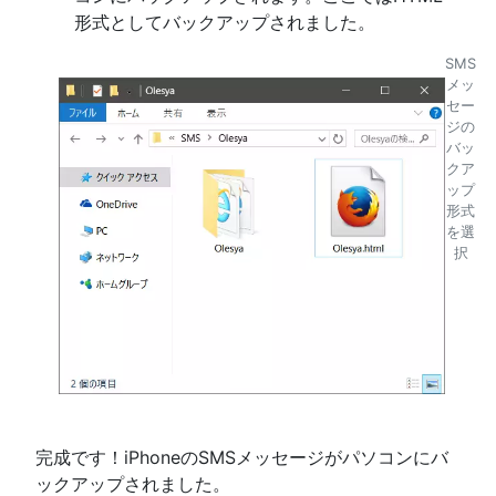
形式としてバックアップされました。
SMS
メッ
セー
ジの
バッ
クア
ップ
形式
を選
択
完成です！iPhoneのSMSメッセージがパソコンにバ
ックアップされました。