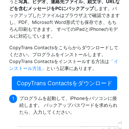
うと
写真、ビデオ、連絡先ファイル、絵文字、URLな
どを含むメッセージをPCにバックアップ
します。バ
ックアップしたファイルはブラウザ上で確認できます
し、PDF、Microsoft Word形式でも保存でき、もち
ろん印刷もできます。 すべてのiPadとiPhoneのモデ
ルに対応しています。
CopyTrans Contactsをこちらからダウンロードして
ください。プログラムをインストールします。
CopyTrans Contactsをインストールする方法は
「イ
ンストール方法」
という記事にあります。
CopyTrans Contactsをダウンロード
プログラムを起動して、iPhoneをパソコンに接
続します。 バックアップパスワードを求められ
たら、入力してください。
バ
ッ