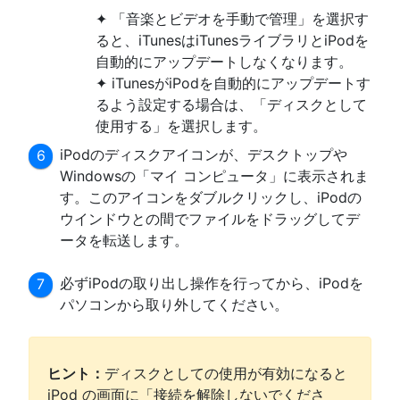
✦ 「音楽とビデオを手動で管理」を選択す
ると、iTunesはiTunesライブラリとiPodを
自動的にアップデートしなくなります。
✦ iTunesがiPodを自動的にアップデートす
るよう設定する場合は、「ディスクとして
使用する」を選択します。
iPodのディスクアイコンが、デスクトップや
Windowsの「マイ コンピュータ」に表示されま
す。このアイコンをダブルクリックし、iPodの
ウインドウとの間でファイルをドラッグしてデ
ータを転送します。
必ずiPodの取り出し操作を行ってから、iPodを
パソコンから取り外してください。
ヒント：
ディスクとしての使用が有効になると
iPod の画面に「接続を解除しないでくださ