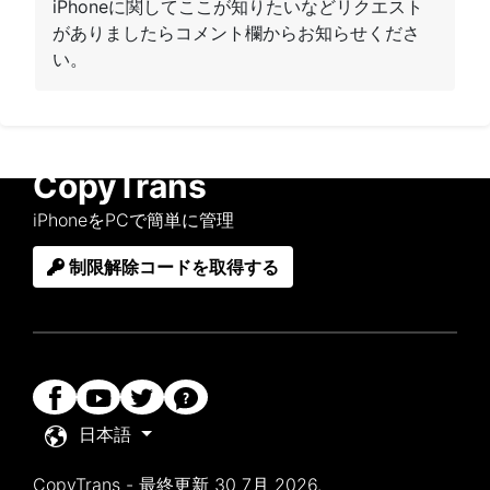
iPhoneに関してここが知りたいなどリクエスト
がありましたらコメント欄からお知らせくださ
い。
CopyTrans
iPhoneをPCで簡単に管理
制限解除コードを取得する
日本語
CopyTrans - 最終更新 30 7月 2026.