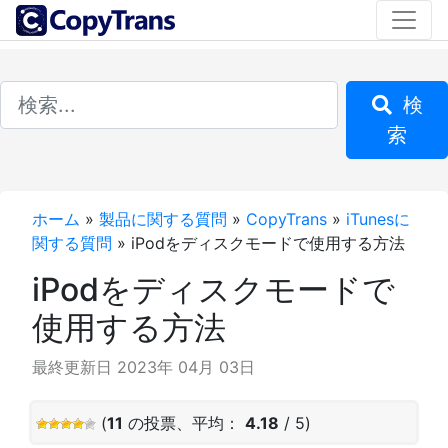
検
索
ホーム
»
製品に関する質問
»
CopyTrans
»
iTunesに
関する質問
»
iPodをディスクモードで使用する方法
iPodをディスクモードで
使用する方法
最終更新日 2023年 04月 03日
(
11
の投票、平均：
4.18
/ 5)