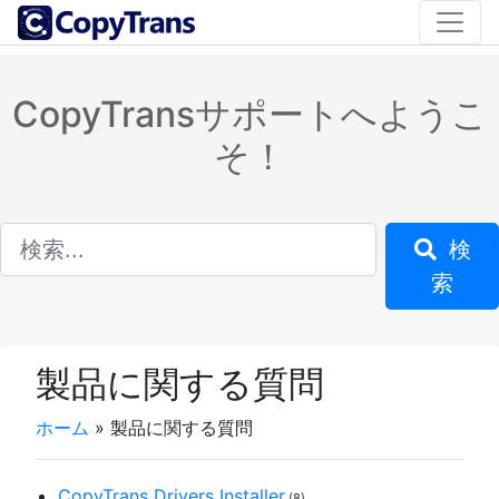
CopyTransサポートへようこ
そ！
検
索
製品に関する質問
ホーム
»
製品に関する質問
CopyTrans Drivers Installer
(8)