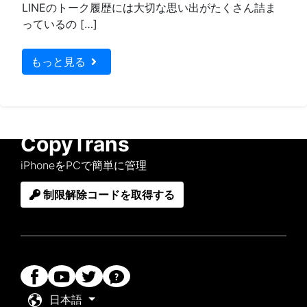
LINEのトーク履歴には大切な思い出がたくさん詰ま
っているの […]
もっと見る
CopyTrans
iPhoneをPCで簡単に管理
制限解除コードを取得する
日本語