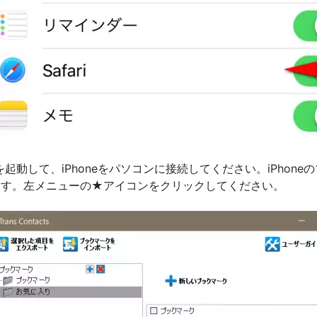
tactsを起動して、iPhoneをパソコンに接続してください。iPhone
されます。左メニューの★アイコンをクリックしてください。