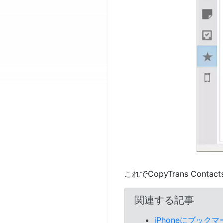
これでCopyTrans Con
関連する記事
iPhoneにブッ