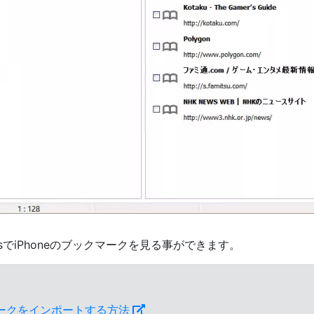
tactsでiPhoneのブックマークを見る事ができます。
クマークをインポートする方法