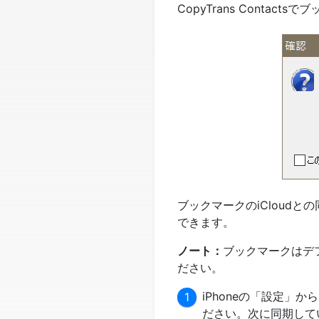
CopyTrans Conta
ブックマークのiCloudとの
できます。
ノート：
ブックマークはデ
ださい。
iPhoneの「設定」か
ださい。次に同期してい