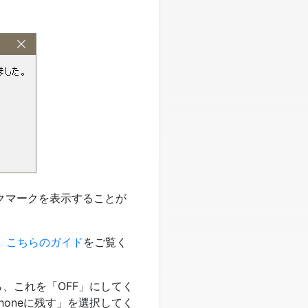
のブックマークを表示することが
、
こちらのガイド
をご覧く
たら、これを「OFF」にしてく
honeに残す」を選択してく