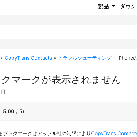
製品
ダウン
»
CopyTrans Contacts
»
トラブルシューティング
»
iPho
ブックマークが表示されません
1日
：
5.00
/ 5)
ているブックマークはアップル社の制限により
CopyTrans Contact