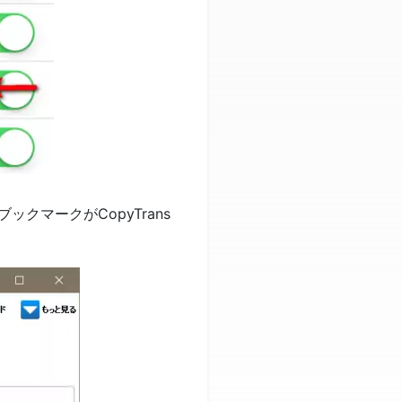
のブックマークがCopyTrans