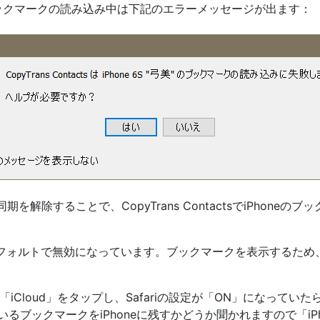
ctsでブックマークの読み込み中は下記のエラーメッセージが出ます：
同期を解除することで、CopyTrans ContactsでiPhone
フォルトで無効になっています。ブックマークを表示するため
ら「iCloud」をタップし、Safariの設定が「ON」になってい
るブックマークをiPhoneに残すかどうか聞かれますので「iP