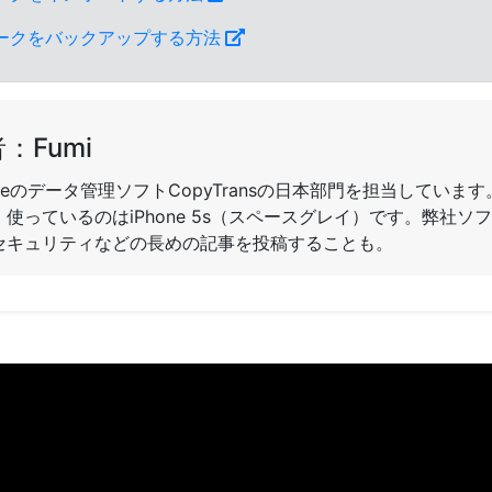
クマークをバックアップする方法
：Fumi
oneのデータ管理ソフトCopyTransの日本部門を担当してい
使っているのはiPhone 5s（スペースグレイ）です。弊社ソフ
セキュリティなどの長めの記事を投稿することも。