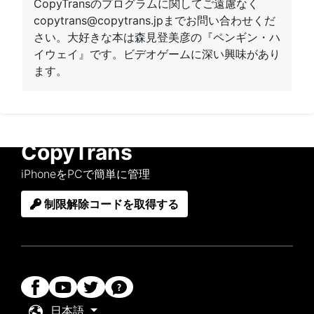
CopyTransのプログラムに関してご遠慮なく
copytrans@copytrans.jpまでお問い合わせくだ
さい。大好きな本は森見登美彦の『ペンギン・ハ
イウェイ』です。ビデオゲームに深い興味があり
ます。
CopyTrans
iPhoneをPCで簡単に管理
制限解除コードを取得する
日本語