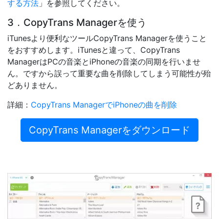
する方法
」を参照してください。
3．CopyTrans Managerを使う
iTunesより便利なツールCopyTrans Managerを使うこと
をおすすめします。iTunesと違って、CopyTrans
ManagerはPCの音楽とiPhoneの音楽の同期を行いませ
ん。ですから誤って重要な曲を削除してしまう可能性が殆
どありません。
詳細：
CopyTrans ManagerでiPhoneの曲を削除
CopyTrans Managerをダウンロード