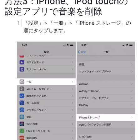
方法3：iPhone、iPod touchの
設定アプリで音楽を削除
「設定」＞「一般」＞「iPhone ストレージ」の
順にタップします。