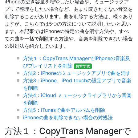
iPhoneの空き容量を増やしたい場合や、ミュージックア
プリで整理をしたい場合など、あまり聞きたくない音楽を
削除することがあります。曲を削除する方法は、様々あり
ますが、こちらでは5つの方法について説明したいと思い
ます。本記事ではiPhoneの特定の曲を消す方法や、すべ
ての曲を一括で削除する方法や、音楽を削除できない場合
の対処法を紹介しています。
方法１：CopyTrans ManagerでiPhoneの音楽及
びプレイリストを削除
おすすめ
方法2：iPhoneのミュージックアプリで曲を消す
方法3：iPhone、iPod touchの設定アプリで音楽
を削除
方法4：iCloud ミュージックライブラリから音楽
を削除
方法5：iTunesで曲やアルバムを削除
iPhoneの曲を削除できない場合の対処法
方法１：CopyTrans Managerで