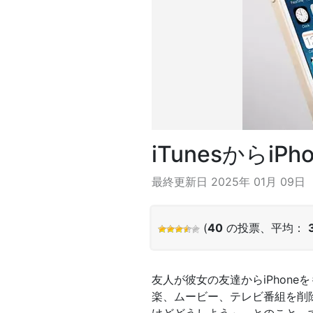
iTunesから
最終更新日 2025年 01月 09日
(
40
の投票、平均：
友人が彼女の友達からiPhone
楽、ムービー、テレビ番組を削除