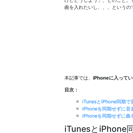
けどどうしよう」、とのこと。す
曲を入れたいし、、、というの
本記事では、
iPhoneに入っ
目次：
iTunesとiPhone同
iPhoneを同期せずに音
iPhoneを同期せずに曲
iTunesとiPh