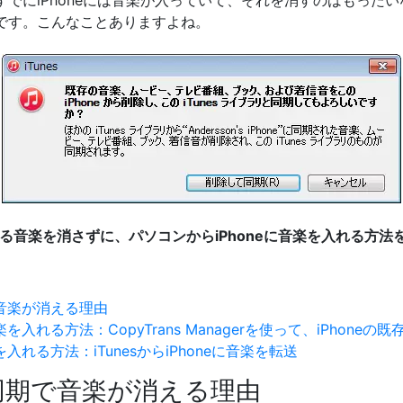
でにiPhoneには音楽が入っていて、それを消すのはもった
です。こんなことありますよね。
ている音楽を消さずに、パソコンからiPhoneに音楽を入れる方法
期で音楽が消える理由
楽を入れる方法：CopyTrans Managerを使って、iPhon
を入れる方法：iTunesからiPhoneに音楽を転送
one同期で音楽が消える理由