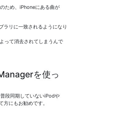
のため、iPhoneにある曲が
ライブラリに一致されるようになり
同期によって消去されてしまうんで
Managerを使っ
。普段同期していないiPodや
なんて方にもお勧めです。