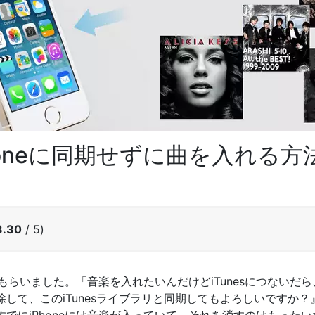
iPhoneに同期せずに曲を入れる方
3.30
/ 5)
をもらいました。「音楽を入れたいんだけどiTunesにつないだら、
して、このiTunesライブラリと同期してもよろしいですか