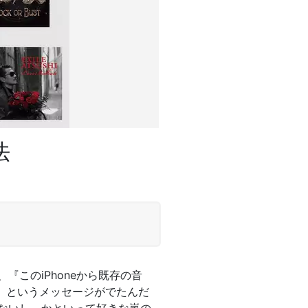
法
『このiPhoneから既存の音
？』というメッセージがでたんだ