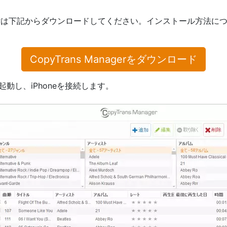
anagerは下記からダウンロードしてください。インストール方法に
CopyTrans Managerをダウンロード
erを起動し、iPhoneを接続します。