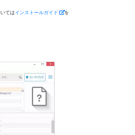
ついては
インストールガイド
を