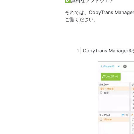
✅無料なソフトウェア
それでは、CopyTrans M
ご覧ください。
CopyTrans Manag