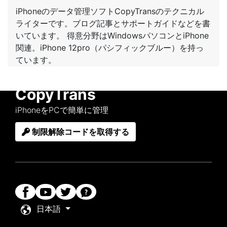
iPhoneのデータ管理ソフトCopyTransのテクニカル
ライターです。ブログ記事とサポートガイドなどを書
いています。 得意分野はWindowsパソコンとiPhone
関連。iPhone 12pro（パシフィックブルー）を持っ
ています。
CopyTrans
iPhoneをPCで簡単に管理
制限解除コードを取得する
日本語