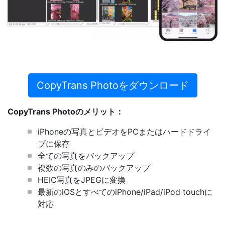
CopyTrans Photoをダウンロード
CopyTrans Photoのメリット：
iPhoneの写真とビデオをPCまたはハードドライ
ブに保存
全ての写真をバックアップ
複数の写真のみのバックアップ
HEIC写真をJPEGに変換
最新のiOSとすべてのiPhone/iPad/iPod touchに
対応