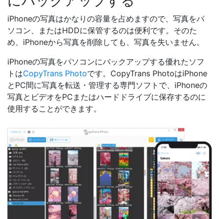
にバックアップする
iPhoneの写真はかなりの容量を占めますので、写真をパ
ソコン、またはHDDに保管するのは便利です。そのた
め、iPhoneから写真を削除しても、写真を失いません。
iPhoneの写真をパソコンにバックアップする優れたソフ
トは
CopyTrans Photo
です。CopyTrans PhotoはiPhone
とPC間に写真を転送・管理する専門ソフトで、iPhoneの
写真とビデオをPCまたはハードドライブに保存するのに
使用することができます。