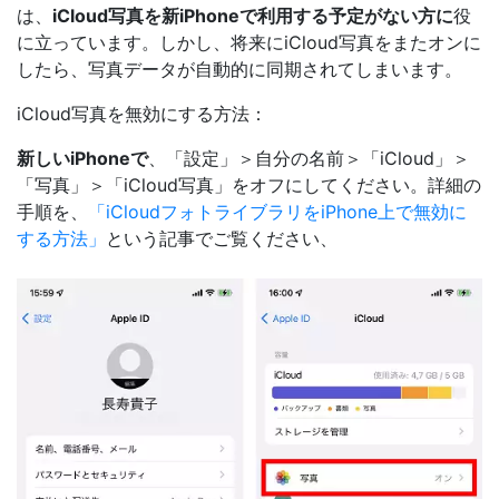
は、
iCloud写真を新iPhoneで利用する予定がない方に
役
に立っています。しかし、将来にiCloud写真をまたオンに
したら、写真データが自動的に同期されてしまいます。
iCloud写真を無効にする方法：
新しいiPhoneで
、「設定」＞自分の名前＞「iCloud」＞
「写真」＞「iCloud写真」をオフにしてください。詳細の
手順を、
「iCloudフォトライブラリをiPhone上で無効に
する方法」
という記事でご覧ください、