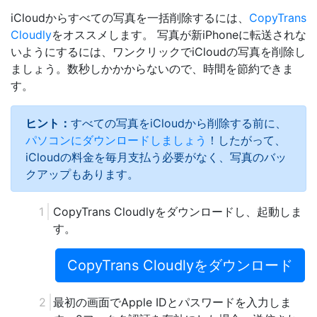
iCloudからすべての写真を一括削除するには、
CopyTrans
Cloudly
をオススメします。 写真が新iPhoneに転送されな
いようにするには、ワンクリックでiCloudの写真を削除し
ましょう。数秒しかかからないので、時間を節約できま
す。
ヒント：
すべての写真をiCloudから削除する前に、
パソコンにダウンロードしましょう
！したがって、
iCloudの料金を毎月支払う必要がなく、写真のバッ
クアップもあります。
CopyTrans Cloudlyをダウンロードし、起動しま
す。
CopyTrans Cloudlyをダウンロード
最初の画面でApple IDとパスワードを入力しま