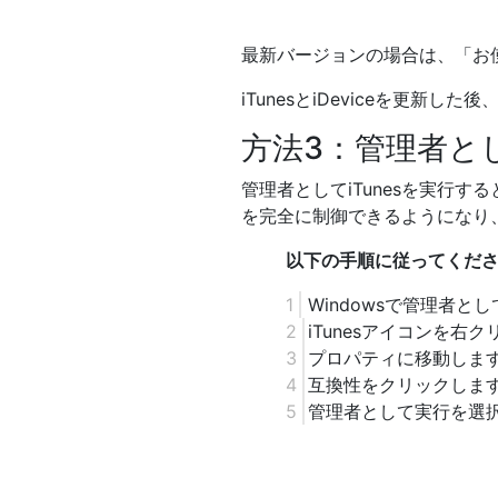
最新バージョンの場合は、「お
iTunesとiDeviceを更新
方法3：管理者とし
管理者としてiTunesを実行する
を完全に制御できるようになり、i
以下の手順に従ってくだ
Windowsで管理者と
iTunesアイコンを右
プロパティに移動しま
互換性をクリックしま
管理者として実行を選