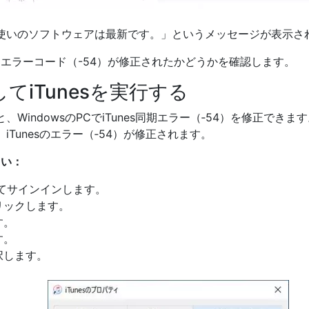
使いのソフトウェアは最新です。」というメッセージが表示さ
した後、エラーコード（-54）が修正されたかどうかを確認します。
てiTunesを実行する
と、WindowsのPCでiTunes同期エラー（‐54）を修正できま
Tunesのエラー（‐54）が修正されます。
さい：
してサインインします。
クリックします。
す。
す。
択します。