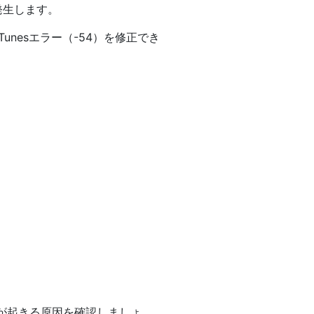
発生します。
nesエラー（-54）を修正でき
ラーが起きる原因を確認しましょ