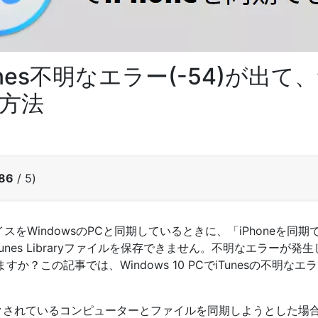
Tunes不明なエラー(-54)が出
方法
.86
/ 5)
バイスをWindowsのPCと同期しているときに、「iPhoneを
Tunes Libraryファイルを保存できません。不明なエラーが発生
か？この記事では、Windows 10 PCでiTunesの不明な
ロックされているコンピューターとファイルを同期しようとした場合、