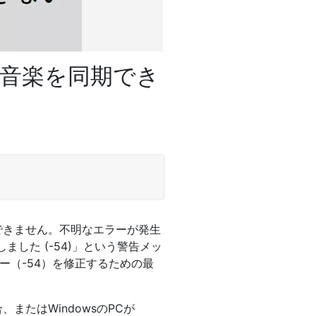
て、音楽を同期でき
同期できません。不明なエラーが発生
しました (-54)」という警告メッ
エラー（-54）を修正するための最
またはWindowsのPCが