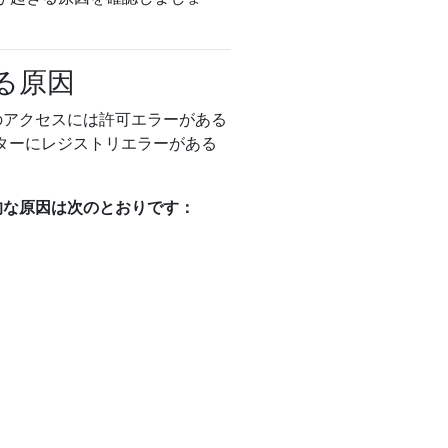
する原因
イスのアクセスには許可エラーがある
ターにレジストリエラーがある
般的な原因は次のとおりです：