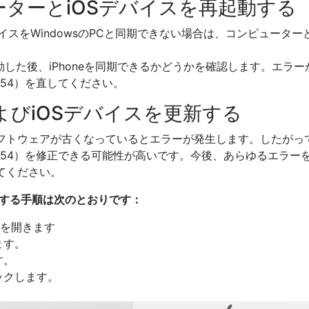
ーターとiOSデバイスを再起動する
バイスをWindowsのPCと同期できない場合は、コンピューターと
Cを再起動した後、iPhoneを同期できるかどうかを確認します。エ
（-54）を直してください。
sおよびiOSデバイスを更新する
トウェアが古くなっているとエラーが発生します。したがって、iT
ー（-54）を修正できる可能性が高いです。今後、あらゆるエラ
てください。
を更新する手順は次のとおりです：
nesを開きます
ます。
す。
ックします。