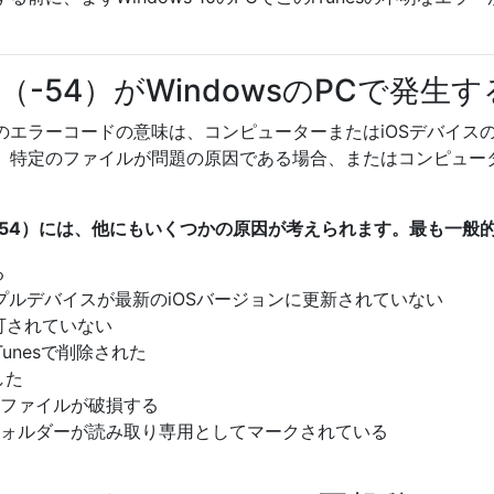
ー（-54）がWindowsのPCで発生
（-54）のエラーコードの意味は、コンピューターまたはiOSデバ
、特定のファイルが問題の原因である場合、またはコンピュー
ー（-54）には、他にもいくつかの原因が考えられます。最も一
る
アップルデバイスが最新のiOSバージョンに更新されていない
が許可されていない
unesで削除された
した
テムファイルが破損する
unesフォルダーが読み取り専用としてマークされている