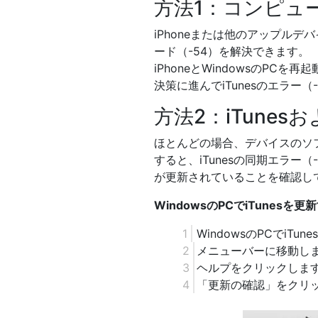
方法1：コンピュ
iPhoneまたは他のアップルデ
ード（-54）を解決できます。
iPhoneとWindowsのP
決策に進んでiTunesのエラー
方法2：iTune
ほとんどの場合、デバイスのソフ
すると、iTunesの同期エラ
が更新されていることを確認し
WindowsのPCでiTunes
WindowsのPCでiTu
メニューバーに移動し
ヘルプをクリックしま
「更新の確認」をクリ