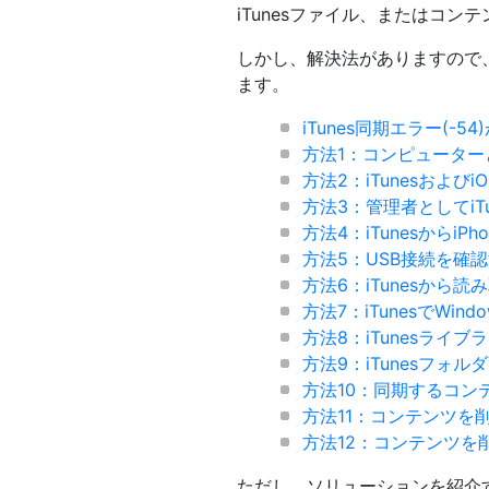
iTunesファイル、またはコン
しかし、解決法がありますので、
ます。
iTunes同期エラー(-5
方法1：コンピューター
方法2：iTunesおよび
方法3：管理者としてiT
方法4：iTunesからi
方法5：USB接続を確
方法6：iTunesから
方法7：iTunesでWin
方法8：iTunesライ
方法9：iTunesフォ
方法10：同期するコン
方法11：コンテンツを
方法12：コンテンツを
ただし、ソリューションを紹介する