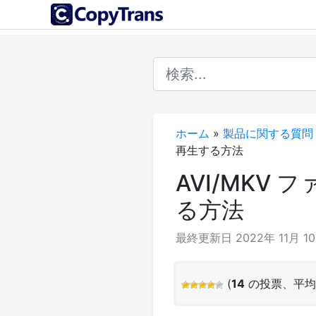
ホーム
»
製品に関する質問
再生する方法
AVI/MKV 
る方法
最終更新日 2022年 11月 1
(
14
の投票、平