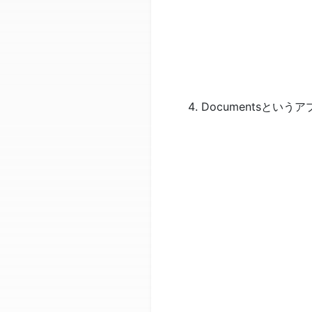
Documentsとい