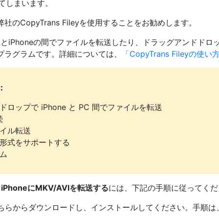
出てしまいます。
のCopyTrans Fileyを使用することをお勧めします。
とiPhoneの間でファイルを転送したり、ドラッグアンドドロップ
プラグラムです。詳細については、
「CopyTrans Fileyの使い
点：
ロップで iPhone と PC 間でファイルを転送
続
ァイル転送
ル形式をサポートする
ム
、
iPhoneにMKV/AVIを転送する
には、下記の手順に従ってくだ
ileyをこちらからダウンロードし、インストールしてください。手順は