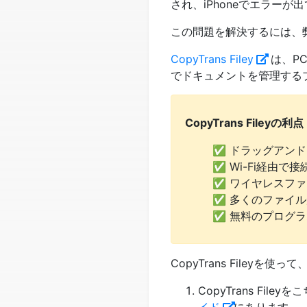
され、iPhoneでエラーが
この問題を解決するには、弊社
CopyTrans Filey
は、PC
でドキュメントを管理する
CopyTrans Fileyの利
✅ ドラッグアンドド
✅ Wi-Fi経由で接
✅ ワイヤレスフ
✅ 多くのファイ
✅ 無料のプログラ
CopyTrans Fileyを使って
CopyTrans F
イド
にあります。