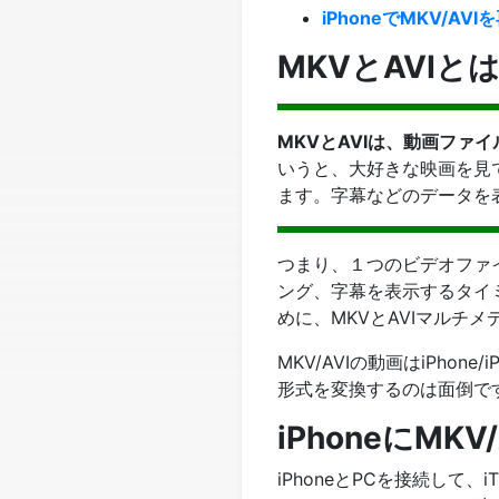
iPhoneでMKV/AVI
MKVとAVIとは
MKVとAVIは、動画フ
いうと、大好きな映画を見
ます。字幕などのデータを
つまり、１つのビデオファ
ング、字幕を表示するタイ
めに、MKVとAVIマルチ
MKV/AVIの動画はiPh
形式を変換するのは面倒です
iPhoneにMKV
iPhoneとPCを接続して