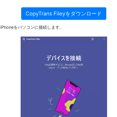
CopyTrans Fileyをダウンロード
Phoneをパソコンに接続します。