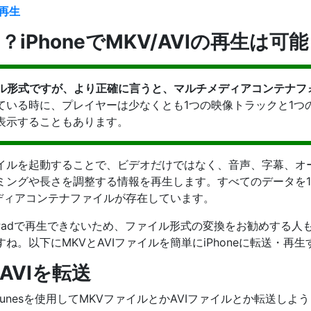
を再生
？iPhoneでMKV/AVIの再生は可
ァイル形式ですが、より正確に言うと、マルチメディアコンテナフ
ている時に、プレイヤーは少なくとも1つの映像トラックと1つ
表示することもあります。
イルを起動することで、ビデオだけではなく、音声、字幕、オ
ミングや長さを調整する情報を再生します。すべてのデータを
メディアコンテナファイルが存在しています。
one/iPadで再生できないため、ファイル形式の変換をお勧めす
ね。以下にMKVとAVIファイルを簡単にiPhoneに転送・再
/AVIを転送
、iTunesを使用してMKVファイルとかAVIファイルとか転送し