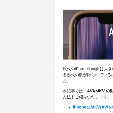
現代のiPhoneの画面は
る形式の数が限られているので
ん。
本記事では、
AVI/MKV の
方法もご紹介いたします。
iPhoneにMKV/AVI