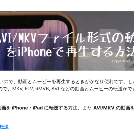
大きいので、動画とムービーを再生するときがかなり便利です。しか
、MKV, FLV, RMVB, AVI などの動画とムービーの転送
動画を iPhone・iPad に転送する
方法、また
AVI/MKV の動画を
を転送