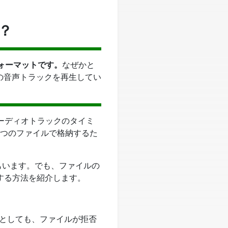
能？
ォーマットです。
なぜかと
の音声トラックを再生してい
ーディオトラックのタイミ
1つのファイルで格納するた
る人もいます。でも、ファイルの
生する方法を紹介します。
ようとしても、ファイルが拒否