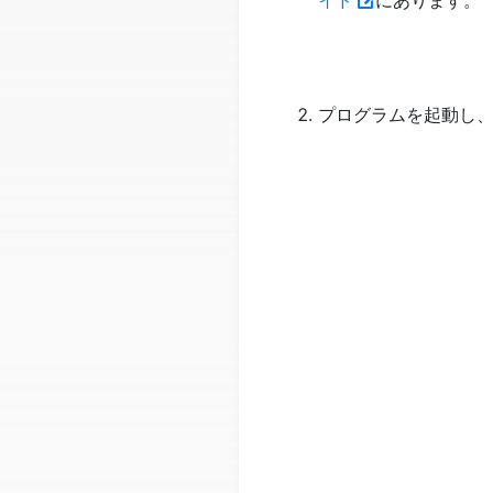
プログラムを起動し、i