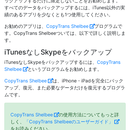
ックアップするだけに限定しないことをお勧めします。
すべてのデータをバックアップするには、iTunes以外の実
績のあるアプリを少なくとも1つ使用してください。
お勧めのアプリは、
CopyTrans Shelbee
プログラムで
す。CopyTrans Shelbeeついては、以下で詳しく説明しま
す。
iTunesなしSkypeをバックアップ
iTunesなしSkypeをバックアップするには、
CopyTrans
Shelbee
というプログラムをお勧めします。
CopyTrans Shelbee
は、iPhone・iPadを完全にバック
アップ、復元、また必要なデータだけを復元するプログラ
ムです。
CopyTrans Shelbee
の使用方法についてもっと詳
しく、
「CopyTrans Shelbeeのユーザーガイド」
をお読みください。