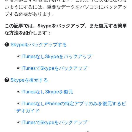
いようにするには、重要なデータをパソコンにバックアッ
プする必要があります。
この記事では、Skypeをバックアップ、また復元する簡単
な方法を紹介します：
❶
Skypeをバックアップする
✶
iTunesなしSkypeをバックアップ
✶
iTunesでSkypeをバックアップ
❷
Skypeを復元する
✶
iTunesなしSkypeを復元
✶
iTunesなしiPhoneの特定アプリのみを復元するビ
デオガイド
✶
iTunesでSkypeをバックアップ