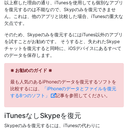
以上察した理由の通り、iTunesを使用しても個別なアプリ
を復元するのは不能なので、Skypのみを復元できませ
ん。これは、他のアプリと比較した場合、iTunesの重大な
欠点です。
そのため、Skypeのみを復元するにはiTunes以外のアプリ
を試すことがお勧めです。 そうすると、失われたSkype
チャットを復元すると同時に、iOSデバイスにあるすべて
のデータを保存します。
⋇ お勧めのガイド ⋇
最も人気のあるiPhoneのデータを復元するソフトを
比較するには、
「iPhoneのデータとファイルを復元
する8つのソフト」
記事を参照してください。
iTunesなしSkypeを復元
Skypeのみを復元するには、iTunesの代わりに