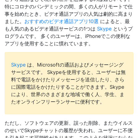
特にコロナのパンデミックの間、多くの人がリモートで仕
事を始めたとき、ビデオ通話アプリの人気は劇的に高まり
ました。
おすすめのビデオ通話アプリ10選
によると、最
も人気のあるビデオ通話サービスの1つは
Skype
というプ
ログラムです。 多くのユーザーは、iPhoneでこの便利な
アプリを使用することに慣れています。
Skype
は、Microsoftの通話およびメッセージング
サービスです。 Skypeを使用すると、ユーザーは無
料で電話をかけたりメッセージを送信したり、さら
に国際電話をかけたりすることができます。Skype
により、世界のさまざまな地域で働く人、学生、ま
たオンラインフリーランサーに便利です。
ただし、ソフトウェアの更新、誤った削除、またウイルス
のせいでSkypeチャットの履歴が失われ、ユーザーに不便
を引き起こす可能性があります。このような状況にならな