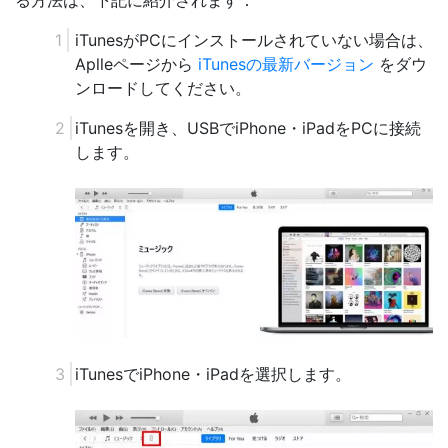
る方法は、下記に紹介されます：
iTunesがPCにインストールされていない場合は、
Aplleページから
iTunesの最新バージョン
をダウ
ンロードしてください。
iTunesを開き、USBでiPhone・iPadをPCに接続
します。
iTunesでiPhone・iPadを選択します。