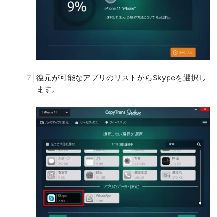
復元が可能なアプリのリストからSkypeを選択し
ます。