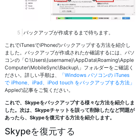
バックアップが作成するまで待ちます。
これでiTunesでiPhoneのバックアップする方法を紹介し
ました。バックアップが作成されたか確認するには、パソ
コンの「C:\Users\(username)\AppData\Roaming\Apple
Computer\MobileSync\Backup\」フォルダーをご確認く
ださい。詳しい手順は、
「Windows パソコンの iTunes
で iPhone、iPad、iPod touch をバックアップする方法」
Appleの記事をご覧ください。
これで、Skypeをバックアップする様々な方法を紹介しま
した。次は、Skypeチャットを誤って削除したなど問題が
あったら、Skypeを復元する方法を紹介します。
Skypeを復元する