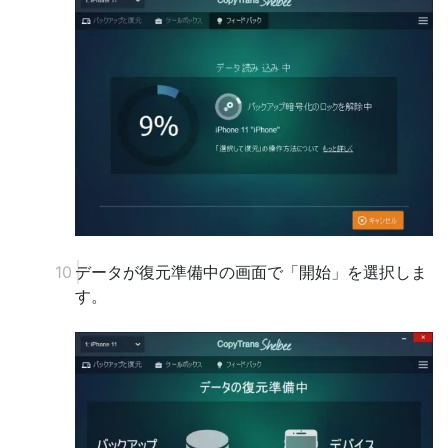
データが復元準備中の画面で「開始」を選択しま
す。