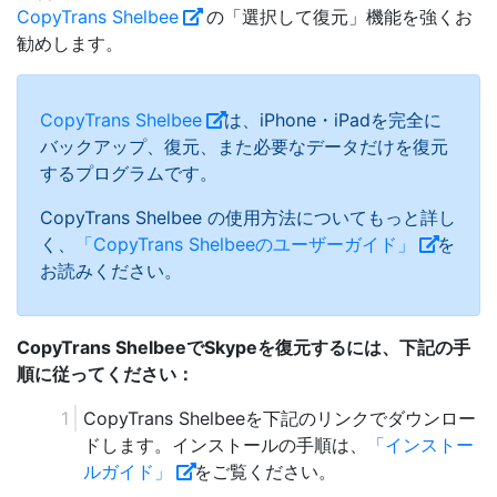
CopyTrans Shelbee
の「選択して復元」機能を強くお
勧めします。
CopyTrans Shelbee
は、iPhone・iPadを完全に
バックアップ、復元、また必要なデータだけを復元
するプログラムです。
CopyTrans Shelbee の使用方法についてもっと詳し
く、
「CopyTrans Shelbeeのユーザーガイド」
を
お読みください。
CopyTrans ShelbeeでSkypeを復元するには、下記の手
順に従ってください：
CopyTrans Shelbeeを下記のリンクでダウンロー
ドします。インストールの手順は、
「インストー
ルガイド」
をご覧ください。