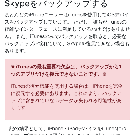
Skypeをバックアップする
ほとんどのiPhoneユーザーはiTunesを使用してiOSデバイ
スをバックアップしています。 ただし、誰もがiTunesの
複雑なインターフェースに満足しているわけではありませ
ん。 また、iTunesのみでバックアップを取ると、必要な
バックアップが壊れていて、Skypeを復元できない場合も
あります。
⋇ iTunesの最も重要な欠点は、バックアップから1
つのアプリだけを復元できないことです。⋇
iTunesの復元機能を使用する場合は、iPhoneを完全
に復元する必要にあります。これにより、バックア
ップに含まれていないデータが失われる可能性があ
ります。
上記の結果として、iPhone・iPadデバイスをiTunesにバ