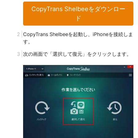
CopyTrans Shelbeeをダウンロー
ド
CopyTrans Shelbeeを起動し、iPhoneを接続しま
す。
次の画面で「選択して復元」をクリックします。