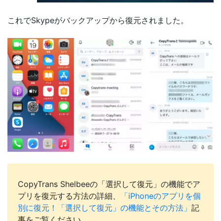
これでSkypeがバックアップから復元されました。
CopyTrans Shelbeeの「選択して復元」の機能でア
プリを復元する方法の詳細、
「iPhoneのアプリを個
別に復元！「選択して復元」の機能とその方法」
記
事をご覧ください。