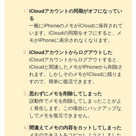
iCloudアカウントの同期がオフになってい
る
一般にiPhoneのメモがiCloudに保存されて
います。iCloudの同期をオフにすると、メ
モがiPhoneに表示されなくなります。
iCloudアカウントからログアウトした
iCloudアカウントからログアウトすると、
iCloudと関連したメモがiPhoneから削除さ
れます。しかしそのメモがiCloudに残りま
すので、簡単に復活できます。
思わずにメモを削除してしまった
誤動作でメモを削除してしまったことがよ
く発生します。この場合にバックアップな
しでメモを復元できません。
間違えてメモの内容をカットしてしまった
メモのテキストをコピーしようとしました