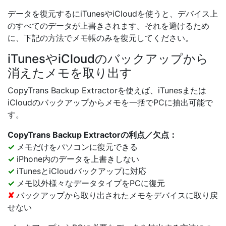
データを復元するにiTunesやiCloudを使うと、デバイス上
のすべてのデータが上書きされます。それを避けるため
に、下記の方法でメモ帳のみを復元してください。
iTunesやiCloudのバックアップから
消えたメモを取り出す
CopyTrans Backup Extractorを使えば、iTunesまたは
iCloudのバックアップからメモを一括でPCに抽出可能で
す。
CopyTrans Backup Extractorの利点／欠点：
✓
メモだけをパソコンに復元できる
✓
iPhone内のデータを上書きしない
✓
iTunesとiCloudバックアップに対応
✓
メモ以外様々なデータタイプをPCに復元
✘
バックアップから取り出されたメモをデバイスに取り戻
せない