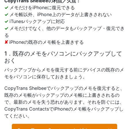
CopyTrans Shelbeeの利点／欠点：
✓
メモだけをiPhoneに復元できる
✓
メモ帳以外、iPhone上のデータが上書きされない
✓
iTunesバックアップに対応
✓
メモだけでなく、他のデータもバックアップ・復元でき
る
✘
iPhoneの既存のメモ帳を上書きする
1．既存のメモをパソコンにバックアップして
おく
バックアップからメモを復元する前にデバイスの既存のメ
モをパソコンに保存しておきましょう。
CopyTrans Shelbeeでバックアップのメモを復元すると、
既存のメモ帳がバックアップのメモ帳に上書きされるの
で、最新のメモを失う恐れがあります。それを防ぐには、
CopyTrans ContactsでiPhoneのメモ帳をバックアップし
てください。