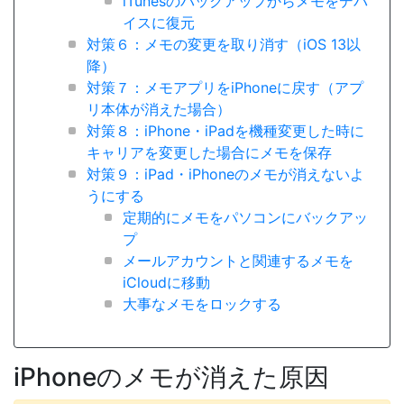
iTunesのバックアップからメモをデバ
イスに復元
対策６：メモの変更を取り消す（iOS 13以
降）
対策７：メモアプリをiPhoneに戻す（アプ
リ本体が消えた場合）
対策８：iPhone・iPadを機種変更した時に
キャリアを変更した場合にメモを保存
対策９：iPad・iPhoneのメモが消えないよ
うにする
定期的にメモをパソコンにバックアッ
プ
メールアカウントと関連するメモを
iCloudに移動
大事なメモをロックする
iPhoneのメモが消えた原因