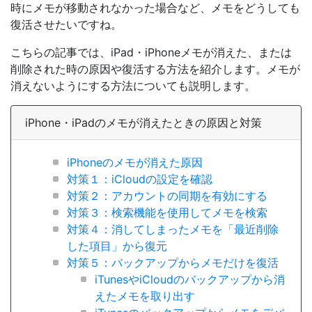
時にメモが移動されなかった場合など、メモをどうしても
復活させたいですね。
こちらの記事では、iPad・iPhoneメモが消えた、または
削除された時の原因や復活する方法を紹介します。メモが
消えないようにする方法についても説明します。
iPhone・iPadのメモが消えたときの原因と対策
iPhoneのメモが消えた原因
対策１：iCloudの設定を確認
対策２：アカウントの同期を有効にする
対策３：検索機能を使用してメモを検索
対策４：消してしまったメモを「最近削除
した項目」から復元
対策５：バックアップからメモだけを復活
iTunesやiCloudのバックアップから消
えたメモを取り出す