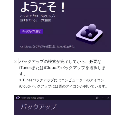
バックアップの検索が完了してから、必要な
iTunesまたはiCloudのバックアップを選択しま
す。
※iTunesバックアップにはコンピューターのアイコン、
iCloudバックアップには雲のアイコンが付いています。