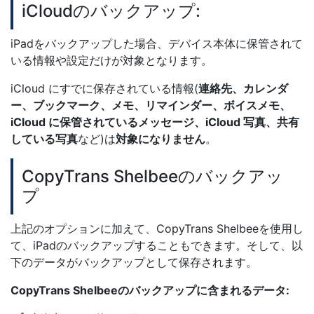
iCloudのバックアップ:
iPadをバックアップした場合、デバイス本体に保管されて
いる情報や設定だけが対象となります。
iCloud にすでに保存されている情報(
連絡先、カレンダ
ー、ブックマーク、メモ、リマインダー、ボイスメモ、
iCloud に保管されているメッセージ、iCloud 写真、共有
している写真
など)は
対象になりません
。
CopyTrans Shelbeeのバックアッ
プ
上記のオプションに加えて、CopyTrans Shelbeeを使用し
て、iPadのバックアップすることもできます。そして、以
下のデータがバックアップとして保存されます。
CopyTrans Shelbeeのバックアップに含まれるデータ: