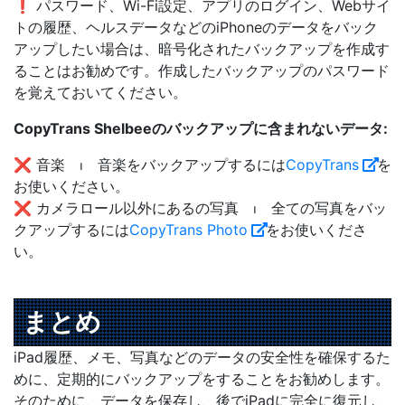
❗ パスワード、Wi-Fi設定、アプリのログイン、Webサイ
トの履歴、ヘルスデータなどのiPhoneのデータをバック
アップしたい場合は、暗号化されたバックアップを作成す
ることはお勧めです。作成したバックアップのパスワード
を覚えておいてください。
CopyTrans Shelbeeのバックアップに含まれないデータ:
❌ 音楽 ⏐ 音楽をバックアップするには
CopyTrans
を
お使いください。
❌ カメラロール以外にあるの写真 ⏐ 全ての写真をバッ
クアップするには
CopyTrans Photo
をお使いくださ
い。
まとめ
iPad履歴、メモ、写真などのデータの安全性を確保するた
めに、定期的にバックアップをすることをお勧めします。
そのために、データを保存し、後でiPadに完全に復元し、