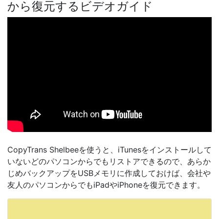
から復元するビデオガイド
CopyTrans Shelbeeを使うと、iTunesをインストールして
いないどのパソコンからでもリストアできるので、あらか
じめバックアップをUSBメモリに作成しておけば、会社や
友人のパソコンからでもiPadやiPhoneを復元できます。