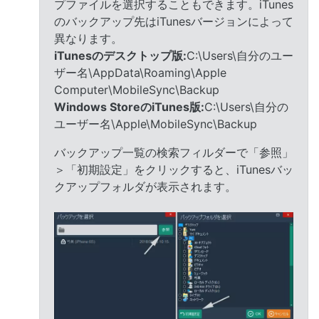
プファイルを選択することもできます。iTunes
のバックアップ先はiTunesバージョンによって
異なります。
iTunesのデスクトップ版:
C:\Users\自分のユー
ザー名\AppData\Roaming\Apple
Computer\MobileSync\Backup
Windows StoreのiTunes版:
C:\Users\自分の
ユーザー名\Apple\MobileSync\Backup
バックアップ一覧の検索フィルダーで「参照」
＞「初期設定」をクリックすると、iTunesバッ
クアップフォルダが表示されます。