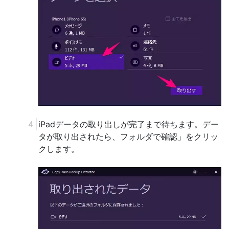
iPadデータの取り出しが完了まで待ちます。デー
タが取り出されたら、フォルダで確認」をクリッ
クします。