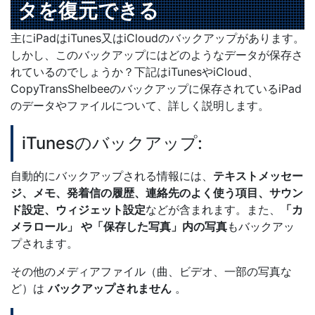
タを復元できる
主にiPadはiTunes又はiCloudのバックアップがあります。
しかし、このバックアップにはどのようなデータが保存さ
れているのでしょうか？下記はiTunesやiCloud、
CopyTransShelbeeのバックアップに保存されているiPad
のデータやファイルについて、詳しく説明します。
iTunesのバックアップ:
自動的にバックアップされる情報には、
テキストメッセー
ジ、メモ、発着信の履歴、連絡先のよく使う項目、サウン
ド設定、ウィジェット設定
などが含まれます。また、
「カ
メラロール」 や「保存した写真」内の写真
もバックアッ
プされます。
その他のメディアファイル（曲、ビデオ、一部の写真な
ど）は
バックアップされません
。