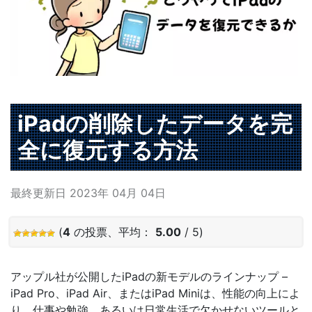
iPadの削除したデータを完
全に復元する方法
最終更新日 2023年 04月 04日
(
4
の投票、平均：
5.00
/ 5)
アップル社が公開したiPadの新モデルのラインナップ –
iPad Pro、iPad Air、またはiPad Miniは、性能の向上によ
り、仕事や勉強、あるいは日常生活で欠かせないツールと