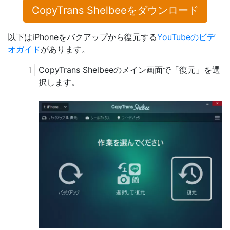
CopyTrans Shelbeeをダウンロード
以下はiPhoneをバクアップから復元する
YouTubeのビデ
オガイド
があります。
CopyTrans Shelbeeのメイン画面で「復元」を選
択します。