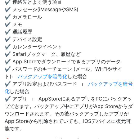
✔️ 連絡先とよく使う項目
✔️ メッセージ(iMessageやSMS)
✔️ カメラロール
✔️ メモ
✔️ 通話履歴
✔️ デバイス設定
✔️ カレンダーやイベント
✔️ Safariブックマーク、履歴など
✔️ App Storeでダウンロードできるアプリのデータ
✔️ パスワードのキーチェーン (メール、WI-FIやサイ
ト)⏐
バックアップを暗号化
した場合
✔️ アプリ設定およびパスワード ⏐
バックアップを暗号
化
した場合
✔️ アプリ ⏐ AppStoreにあるアプリをPCにバックアッ
プできます。バックアップ中にアプリがApp Storeからダ
ウンロードされます。その後バックアップしたアプリが
App Storeから削除されていても、iOSデバイスに復元可
能です。