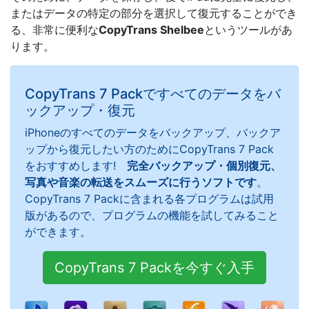
またはデータの特定の部分を選択して復元することができ
る、非常に便利な
CopyTrans Shelbee
というツールがあ
ります。
CopyTrans 7 Packですべてのデータをバ
ックアップ・復元
iPhoneのすべてのデータをバックアップ、バックア
ップから復元したい方のためにCopyTrans 7 Pack
をおすすめします!
完全バックアップ・個別復元、
写真や音楽の転送をスムーズに行うソフトです
。
CopyTrans 7 Packに含まれる各プログラムは試用
版があるので、プログラムの機能を試してみること
ができます。
CopyTrans 7 Packを今すぐ入手