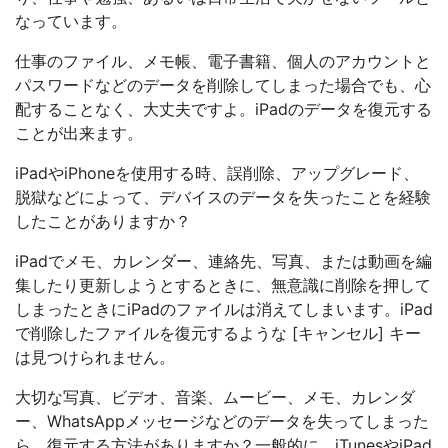
なっています。
仕事のファイル、メモ帳、電子書籍、個人のアカウントと
パスワードなどのデータを削除してしまった場合でも、心
配することなく、大丈夫ですよ。iPadのデータを復元する
ことが出来ます。
iPadやiPhoneを使用する時、誤削除、アップグレード、
脱獄などによって、デバイスのデータを失ったことを経験
したことがありますか？
iPadでメモ、カレンダー、連絡先、写真、または動画を編
集したり更新しようとするときに、無意識に削除を押して
しまったときにiPadのファイルは消えてしまいます。iPad
で削除したファイルを復元するような [キャンセル] キー
は見つけられません。
大切な写真、ビデオ、音楽、ムービー、メモ、カレンダ
ー、WhatsAppメッセージなどのデータを失ってしまった
ら、復元する方法がありますか？一般的に、iTunesやiPad