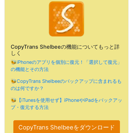
CopyTrans Shelbeeの機能についてもっと詳
しく
🐝
iPhoneのアプリを個別に復元！「選択して復元」
の機能とその方法
🐝
CopyTrans Shelbeeのバックアップに含まれるも
のは何ですか？
🐝
【iTunesを使用せず】iPhoneやiPadをバックアッ
プ・復元する方法
CopyTrans Shelbeeをダウンロード