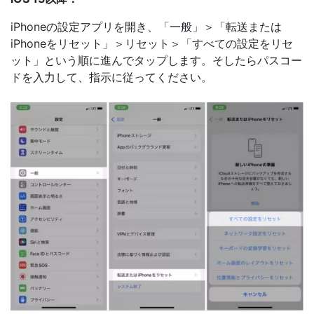
iPhoneの設定アプリを開き、「一般」＞「転送または
iPhoneをリセット」＞リセット＞「すべての設定をリセ
ット」という順に進んでタップします。そしたらパスコー
ドを入力して、指示に従ってください。