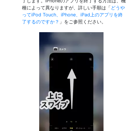
了します。iPhoneのアプリを終了する方法は、機
種によって異なりますが、詳しい手順は「
どうや
ってiPod Touch、iPhone、iPad上のアプリを終
了するのですか？
」をご参照ください。