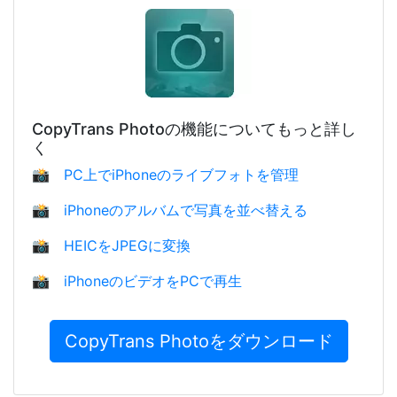
CopyTrans Photoの機能についてもっと詳し
く
📸
PC上でiPhoneのライブフォトを管理
📸
iPhoneのアルバムで写真を並べ替える
📸
HEICをJPEGに変換
📸
iPhoneのビデオをPCで再生
CopyTrans Photoをダウンロード