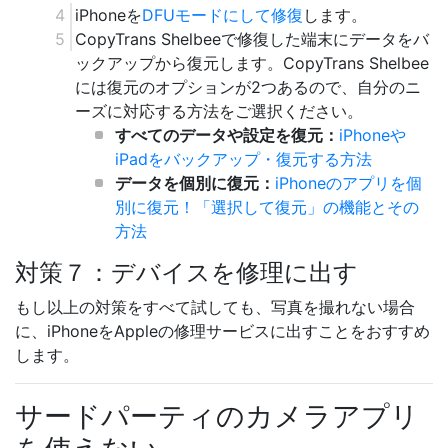
iPhoneを
DFUモードにして修復
します。
CopyTrans Shelbeeで修復した端末にデータをバ
ックアップから復元します。CopyTrans Shelbee
には復元のオプションが2つあるので、自分のニ
ーズに対応する方法をご選択ください。
すべてのデータや設定を復元：
iPhoneや
iPadをバックアップ・復元する方法
データを個別に復元：
iPhoneのアプリを個
別に復元！「選択して復元」の機能とその
方法
対策７：デバイスを修理に出す
もし以上の対策をすべて試しても、写真を撮れない場合
に、iPhoneをAppleの修理サービスに出すことをおすすめ
します。
サードパーティのカメラアプリ