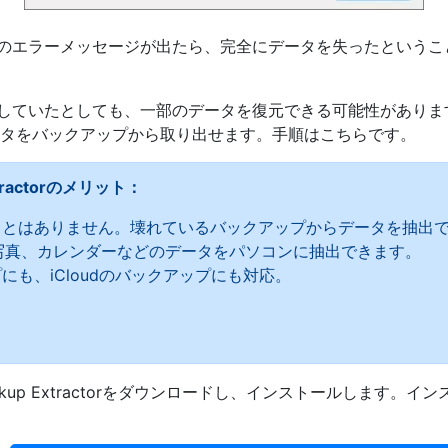
にそのエラーメッセージが出たら、完全にデータを失ったという
損していたとしても、一部のデータを復元できる可能性があります。Cop
て、データをバックアップから取り出せます。手順はこちらです。
Extractorのメリット：
とはありません。壊れているバックアップからデータを抽出
、写真、カレンダーなどのデータをパソコンに抽出できます。
プにも、iCloudのバックアップにも対応。
。
Backup Extractorをダウンロードし、インストールします。
。