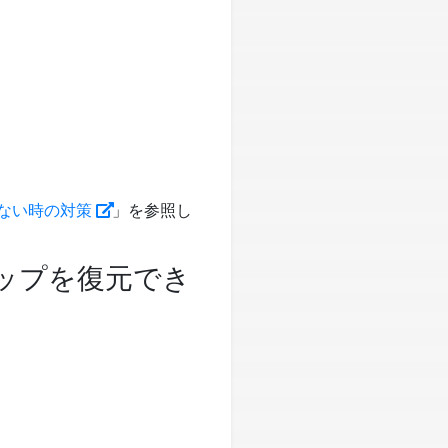
きない時の対策
」を参照し
アップを復元でき