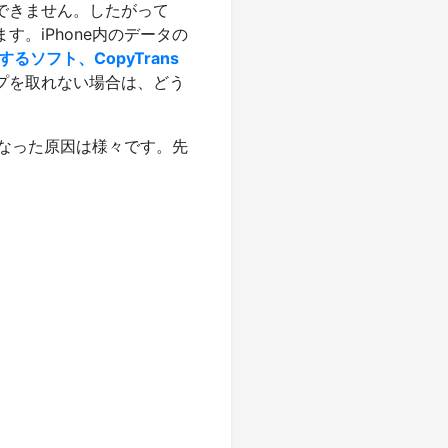
認できません。したがって
す。iPhone内のデータの
ソフト、CopyTrans
プを取れない場合は、どう
になった原因は様々です。先