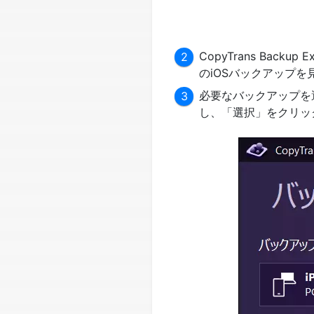
CopyTrans Ba
のiOSバックアップ
必要なバックアップを
し、「選択」をクリッ