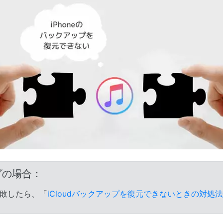
ップの場合：
失敗したら、「
iCloudバックアップを復元できないときの対処法