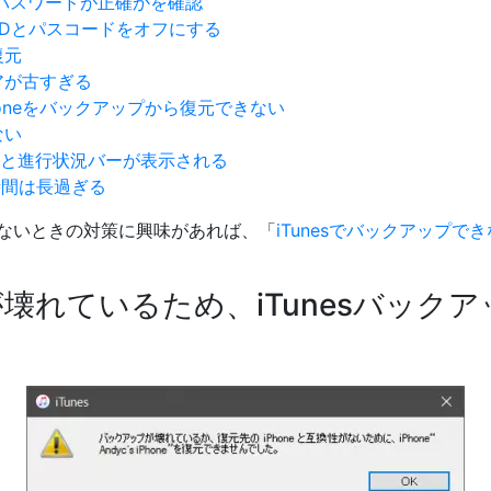
パスワードが正確かを確認
uch IDとパスコードをオフにする
復元
ェアが古すぎる
oneをバックアップから復元できない
ない
のロゴと進行状況バーが表示される
り時間は長過ぎる
できないときの対策に興味があれば、「
iTunesでバックアップで
壊れているため、iTunesバック