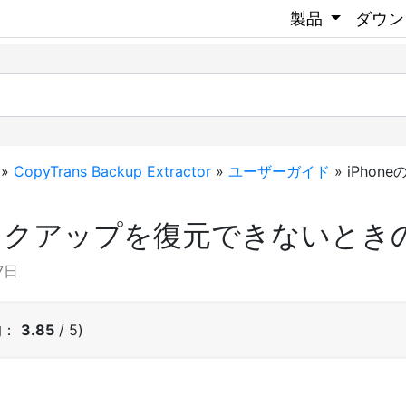
製品
ダウン
»
CopyTrans Backup Extractor
»
ユーザーガイド
»
iPhon
のバックアップを復元できないとき
7日
均：
3.85
/ 5)