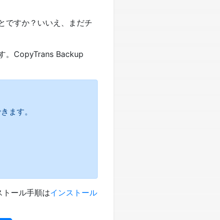
ことですか？いいえ、まだチ
yTrans Backup
できます。
インストール手順は
インストール