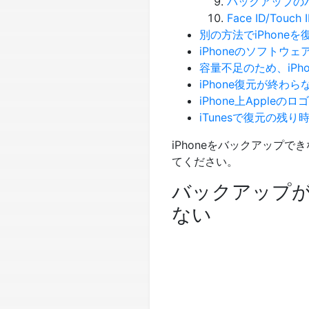
バックアップの
Face ID/To
別の方法でiPhoneを
iPhoneのソフトウ
容量不足のため、iPh
iPhone復元が終わら
iPhone上Apple
iTunesで復元の残
iPhoneをバックアップ
てください。
バックアップが
ない