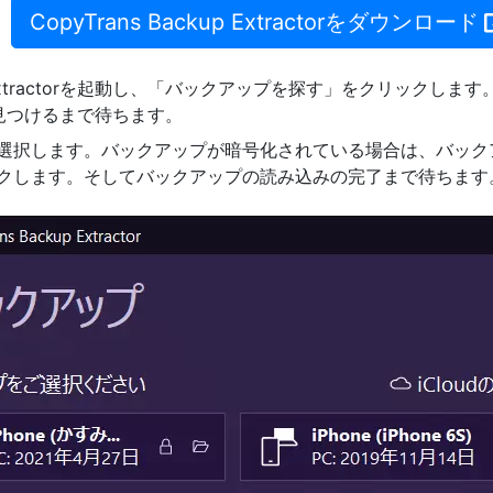
CopyTrans Backup Extractorをダウンロード
ckup Extractorを起動し、「バックアップを探す」をクリックし
を見つけるまで待ちます。
選択します。バックアップが暗号化されている場合は、バック
クします。そしてバックアップの読み込みの完了まで待ちます