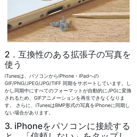
2．互換性のある拡張子の写真を
使う
iTunesは、パソコンからiPhone・iPadへの
GIF/PNG/JPEG/JPG/TIFF 同期をサポートしています。し
かし同期中にすべてのフォーマットが自動的にJPGに変換
されるため、GIFアニメーションを再生できなくなりま
す。 さらに、iTunesはBMP形式の写真をiPhoneに同期し
ない場合があります。
3. iPhoneをパソコンに接続する
と、「信頼しない」をタップし