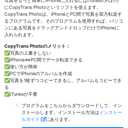
写真をもっと簡単にiPhoneに入れるにはiTunesの代わり
にCopyTrans Photoというソフトを使えます。
CopyTrans Photoは、iPhoneとPC間で写真を双方転送す
るプログラムです。そのプログラムを使用すれば、パソコ
ンにある写真をドラッグアンドドロップだけでiPhoneに
入れられます。
CopyTrans Photoのメリット：
✅写真の上書きしない
✅iPhone⇔PC間でデータ転送できる
✅使い方が簡単
✅PCでiPhoneのアルバムを作成
✅写真を1枚ずつコピーできるし、アルバムもコピーでき
る
✅iTunesが不要
プログラムをこちらからダウンロードして、イン
ストールします。インストール方法は
インストー
ルガイド
にあります。