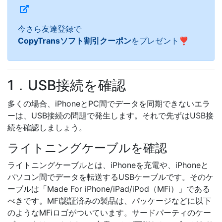
今さら友達登録で
CopyTransソフト割引クーポン
をプレゼント❣
1．USB接続を確認
多くの場合、iPhoneとPC間でデータを同期できないエラ
ーは、USB接続の問題で発生します。それで先ずはUSB接
続を確認しましょう。
ライトニングケーブルを確認
ライトニングケーブルとは、iPhoneを充電や、iPhoneと
パソコン間でデータを転送するUSBケーブルです。そのケ
ーブルは「Made For iPhone/iPad/iPod（MFi）」である
べきです。MFi認証済みの製品は、パッケージなどに以下
のようなMFiロゴがついています。サードパーティのケー