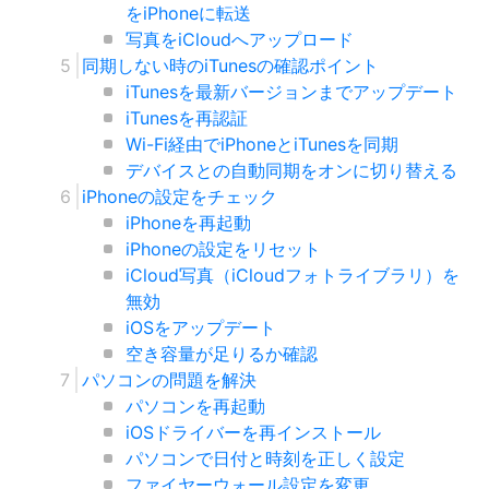
をiPhoneに転送
写真をiCloudへアップロード
同期しない時のiTunesの確認ポイント
iTunesを最新バージョンまでアップデート
iTunesを再認証
Wi-Fi経由でiPhoneとiTunesを同期
デバイスとの自動同期をオンに切り替える
iPhoneの設定をチェック
iPhoneを再起動
iPhoneの設定をリセット
iCloud写真（iCloudフォトライブラリ）を
無効
iOSをアップデート
空き容量が足りるか確認
パソコンの問題を解決
パソコンを再起動
iOSドライバーを再インストール
パソコンで日付と時刻を正しく設定
ファイヤーウォール設定を変更