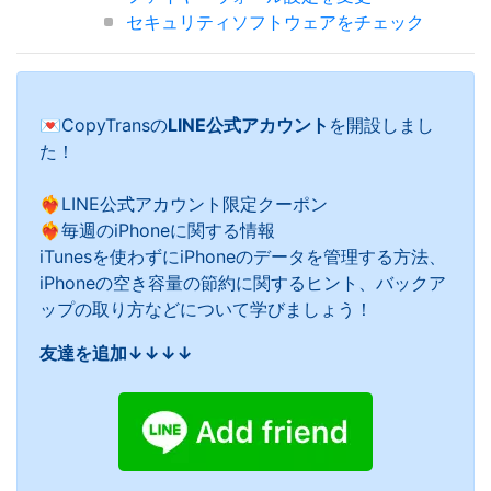
セキュリティソフトウェアをチェック
💌CopyTransの
LINE公式アカウント
を開設しまし
た！
❤️‍🔥LINE公式アカウント限定クーポン
❤️‍🔥毎週のiPhoneに関する情報
iTunesを使わずにiPhoneのデータを管理する方法、
iPhoneの空き容量の節約に関するヒント、バックア
ップの取り方などについて学びましょう！
友達を追加↓↓↓↓