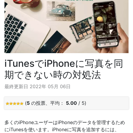
iTunesでiPhoneに写真を同
期できない時の対処法
最終更新日 2022年 05月 06日
(
5
の投票、平均：
5.00
/ 5)
多くのiPhoneユーザーはiPhoneのデータを管理するため
にiTunesを使います。iPhoneに写真を追加するには、