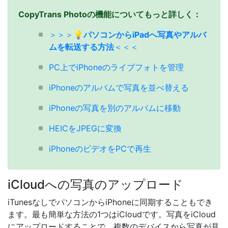
CopyTrans Photoの機能についてもっと詳しく：
＞＞＞
💡パソコンからiPadへ写真やアルバ
ムを転送する方法
＜＜＜
PC上でiPhoneのライブフォトを管理
iPhoneのアルバムで写真を並べ替える
iPhoneの写真を別のアルバムに移動
HEICをJPEGに変換
iPhoneのビデオをPCで再生
iCloudへの写真のアップロード
iTunesなしでパソコンからiPhoneに同期することもでき
ます。最も簡単な方法の1つはiСloudです。写真をiCloud
にアップロードすることで、複数のデバイスから写真が見