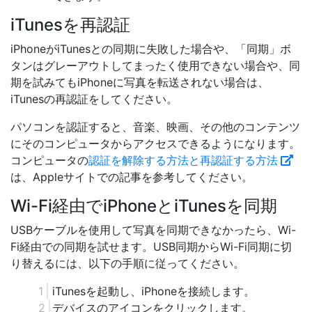
iTunesを再認証
iPhoneがiTunesとの同期に失敗した場合や、「同期」ボ
タンはグレーアウトしてまったく使用できない場合や、同
期を試みてもiPhoneに写真を転送されない場合は、
iTunesの再認証をしてください。
パソコンを認証すると、音楽、映画、その他のコンテンツ
にそのコンピュータからアクセスできるようになります。
コンピュータの
認証を解除する方法と再認証する方法
は、Appleサイトでの記事を参考してください。
Wi-Fi経由でiPhoneとiTunesを同期
USBケーブルを使用して写真を同期できなかったら、Wi-
Fi経由での同期を試せます。USB同期からWi-Fi同期に切
り替えるには、以下の手順に従ってください。
iTunesを起動し、iPhoneを接続します。
デバイスのアイコンをクリックします。